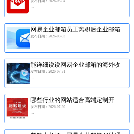
发布日期：2026-08-04
...
网易企业邮箱员工离职后企业邮箱
发布日期：2026-08-03
怎么处理?客户邮件和历史资料交
...
接清单!
能详细说说网易企业邮箱的海外收
发布日期：2026-07-31
发能力吗?
...
哪些行业的网站适合高端定制开
发布日期：2026-07-29
发？
...