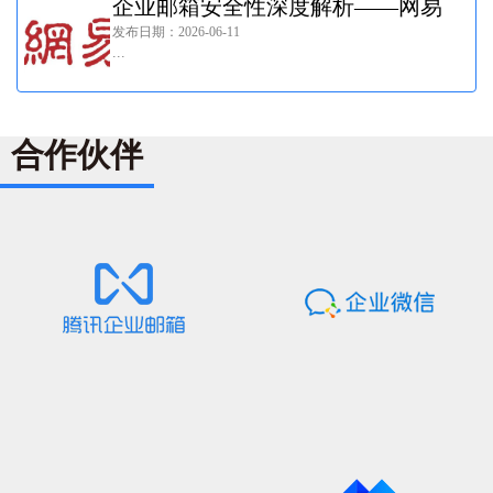
企业邮箱安全性深度解析——网易
发布日期：2026-06-11
企业邮箱成为跨境公司的优选!
...
合作伙伴