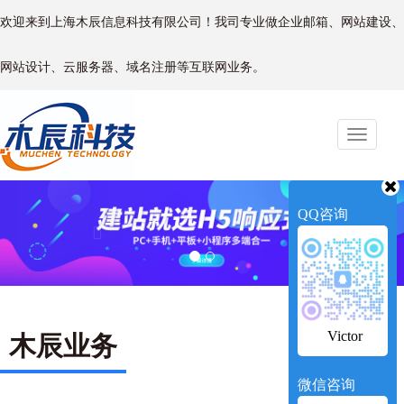
欢迎来到上海木辰信息科技有限公司！我司专业做企业邮箱、网站建设、
网站设计、云服务器、域名注册等互联网业务。
Toggle
naviga
Previous
Next
QQ咨询
Victor
木辰业务
微信咨询