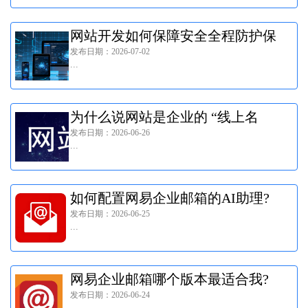
网站开发如何保障安全全程防护保
发布日期：2026-07-02
障网站稳定不宕机?
...
为什么说网站是企业的 “线上名
发布日期：2026-06-26
片”?
...
如何配置网易企业邮箱的AI助理?
发布日期：2026-06-25
...
网易企业邮箱哪个版本最适合我?
发布日期：2026-06-24
...