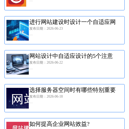
进行网站建设时设计一个自适应网
发布日期：2026-06-23
站该如何做呢?
...
网站设计中自适应设计的5个注意
发布日期：2026-06-22
事项有哪些?
...
选择服务器空间时有哪些特别重要
发布日期：2026-06-18
的问题要知道?
...
如何提高企业网站效益?