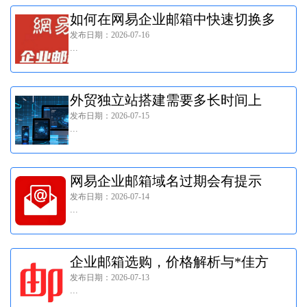
如何在网易企业邮箱中快速切换多
发布日期：2026-07-16
个自己的邮箱账号进行管理?
...
外贸独立站搭建需要多长时间上
发布日期：2026-07-15
线?
...
网易企业邮箱域名过期会有提示
发布日期：2026-07-14
吗?
...
企业邮箱选购，价格解析与*佳方
发布日期：2026-07-13
案有哪些?
...