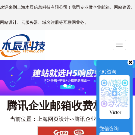
欢迎来到上海木辰信息科技有限公司！我司专业做企业邮箱、网站建设、
网站设计、云服务器、域名注册等互联网业务。
Toggle
naviga
Previous
Next
QQ咨询
腾讯企业邮箱收费标准
Victor
当前位置：
上海网页设计
->
腾讯企业邮箱收费标准
微信咨询