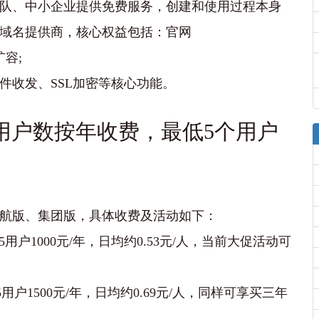
队、中小企业提供免费服务，‌创建和使用过程本身
域名提供商，核心权益包括：‌官网
扩容;
件收发、SSL加密等核心功能。
用户数按年收费，最低5个用户
航版、集团版‌，具体收费及活动如下：
用户‌1000元/年‌，日均约0.53元/人，当前大促活动可
户‌1500元/年‌，日均约0.69元/人，同样可享买三年