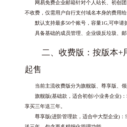
网易免费企业邮箱针对个人站长、初创团
不收费‌，仅需用户自行支付域名本身的费用给
默认支持最多50个账号，容量1G,可申请
具备基础的成员管理、企业级反垃圾、邮
二、收费版：按版本+
起售
当前主流收费版分为‌旗舰版、尊享版、领
‌旗舰版‌(基础款，适合初创/小业务企业)：5
享‌买三年送三年‌。
‌尊享版‌(进阶管理款，适合中大型企业)：5用
送三年，包含更多精细化管理功能。