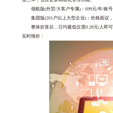
‌领航版‌(外贸/大客户专属)：699元/
‌集团版‌(201户以上大型企业)：价格面
整体折算后，日均最低仅需0.28元/人
实时报价：