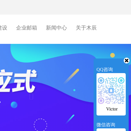
建设
企业邮箱
新闻中心
关于木辰
Next
QQ咨询
Victor
微信咨询