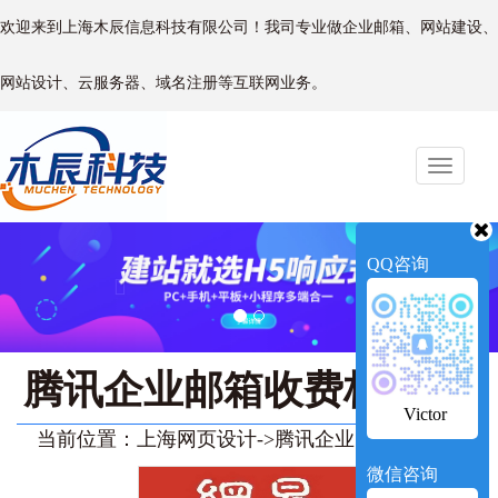
欢迎来到上海木辰信息科技有限公司！我司专业做企业邮箱、网站建设、
网站设计、云服务器、域名注册等互联网业务。
Toggle
naviga
Previous
Next
QQ咨询
腾讯企业邮箱收费标准
Victor
当前位置：
上海网页设计
->
腾讯企业邮箱收费标准
微信咨询