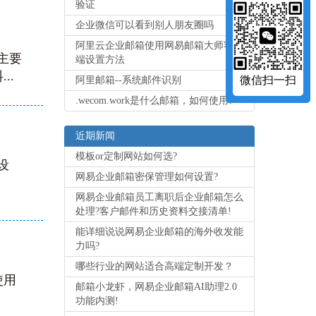
验证
企业微信可以看到别人朋友圈吗
阿里云企业邮箱使用网易邮箱大师客户
主要
端设置方法
..
微信扫一扫
阿里邮箱--系统邮件识别
.wecom.work是什么邮箱，如何使用?
近期新闻
模板or定制网站如何选?
设
网易企业邮箱密保管理如何设置?
网易企业邮箱员工离职后企业邮箱怎么
处理?客户邮件和历史资料交接清单!
能详细说说网易企业邮箱的海外收发能
力吗?
哪些行业的网站适合高端定制开发？
使用
邮箱小龙虾，网易企业邮箱AI助理2.0
功能内测!