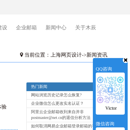
建设
企业邮箱
新闻中心
关于木辰
当前位置：
上海网页设计
->
新闻资讯
QQ咨询
热门新闻
网站浏览历史记录怎么恢复?
企业微信怎么更改实名认证？
体验
Victor
阿里云企业邮箱收到来自并非
postmaster@net.cn的退信分析方法
微信咨询
如何取消网易企业邮箱登录邮箱的手机