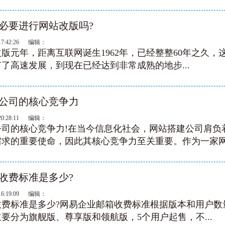
有必要进行网站改版吗?
17:42:26 编辑：
改版元年，距离互联网诞生1962年，已经整整60年之久，这
了高速发展，到现在已经达到非常成熟的地步...
公司的核心竞争力
20:28:11 编辑：
公司的核心竞争力!在当今信息化社会，网站搭建公司肩负
求的重要使命，因此其核心竞争力至关重要。作为一家网.
收费标准是多少?‌
16:19:09 编辑：
费标准是多少?‌网易企业邮箱收费标准根据版本和用户数
主要分为旗舰版、尊享版和领航版，5个用户起售，不...