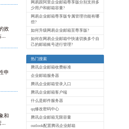
网易跟阿里企业邮箱尊享版分别支持多
少用户和邮箱容量?
网易企业邮箱尊享版专属管理功能有哪
些?
的效
如何升级网易企业邮箱至尊享版?
..
如何在网易企业邮箱中快速切换多个自
己的邮箱账号进行管理?
热门搜索
腾讯企业邮箱收费标准
性申
企业邮箱服务器
腾讯企业邮箱登录入口
腾讯企业邮箱客户端
什么是邮件服务器
qq修改密码中心
象和
腾讯企业邮箱无限容量
..
outlook配置腾讯企业邮箱