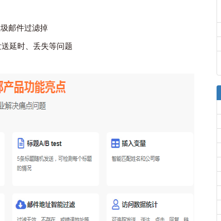
垃圾邮件过滤掉
发送延时、丢失等问题