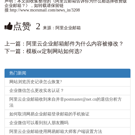
声明：本文由收集整理的《阿里云邮箱告诉你为什么都选择收费版
企业邮箱？》，如转载请保留链
接:http://www.mcexmail.com/news_in/3208
点赞
2
来源：阿里企业邮箱
上一篇：
阿里云企业邮箱邮件为什么内容被修改？
下一篇：
模板or定制网站如何选?
热门新闻
网站浏览历史记录怎么恢复?
企业微信怎么更改实名认证？
阿里云企业邮箱收到来自并非postmaster@net.cn的退信分析方
法
如何取消网易企业邮箱登录邮箱的手机验证
企业微信可以看到别人朋友圈吗
阿里云企业邮箱使用网易邮箱大师客户端设置方法