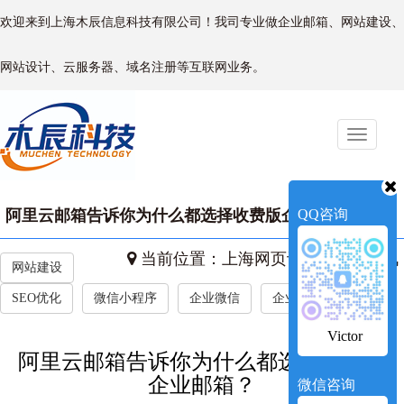
欢迎来到上海木辰信息科技有限公司！我司专业做企业邮箱、网站建设、
网站设计、云服务器、域名注册等互联网业务。
Toggle
naviga
阿里云邮箱告诉你为什么都选择收费版企业邮箱？
QQ咨询
当前位置：
上海网页设计
->
新闻资讯
网站建设
SEO优化
微信小程序
企业微信
企业新闻
Victor
阿里云邮箱告诉你为什么都选择收费版
企业邮箱？
微信咨询