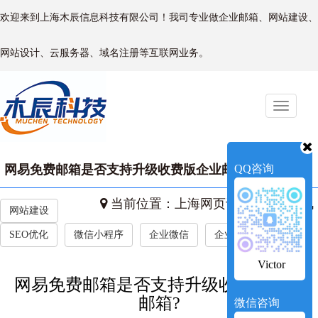
欢迎来到上海木辰信息科技有限公司！我司专业做企业邮箱、网站建设、
网站设计、云服务器、域名注册等互联网业务。
Toggle
naviga
网易免费邮箱是否支持升级收费版企业邮箱?
QQ咨询
当前位置：
上海网页设计
->
新闻资讯
网站建设
SEO优化
微信小程序
企业微信
企业新闻
Victor
网易免费邮箱是否支持升级收费版企业
邮箱?
微信咨询