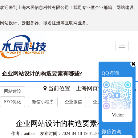
欢迎来到上海木辰信息科技有限公司！我司专业做企业邮箱、网站建设、
网站设计、云服务器、域名注册等互联网业务。
Toggle
naviga
企业网站设计的构造要素有哪些?
QQ咨询
当前位置：
上海网页设计
->
新闻资讯
网站建设
SEO优化
微信小程序
企业微信
企业新闻
Victor
企业网站设计的构造要素有哪些?
微信咨询
作者：author 发布时间：2024-04-18 19:41:30 访问量：620