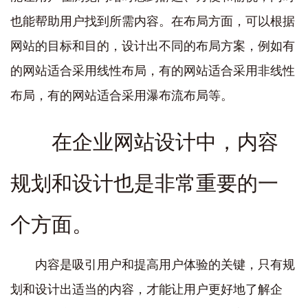
也能帮助用户找到所需内容。在布局方面，可以根据
网站的目标和目的，设计出不同的布局方案，例如有
的网站适合采用线性布局，有的网站适合采用非线性
布局，有的网站适合采用瀑布流布局等。
在企业网站设计中，内容
规划和设计也是非常重要的一
个方面。
内容是吸引用户和提高用户体验的关键，只有规
划和设计出适当的内容，才能让用户更好地了解企