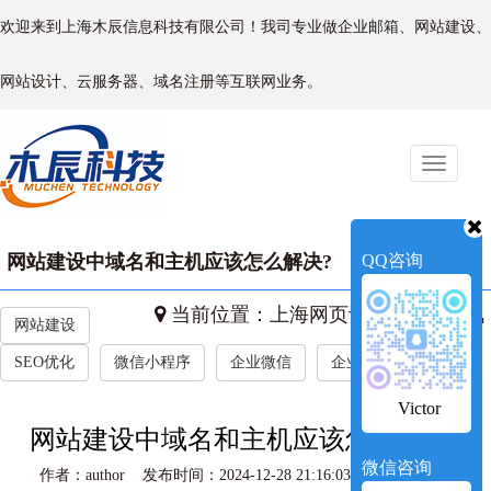
欢迎来到上海木辰信息科技有限公司！我司专业做企业邮箱、网站建设、
网站设计、云服务器、域名注册等互联网业务。
Toggle
naviga
网站建设中域名和主机应该怎么解决?
QQ咨询
当前位置：
上海网页设计
->
新闻资讯
网站建设
SEO优化
微信小程序
企业微信
企业新闻
Victor
网站建设中域名和主机应该怎么解决?
微信咨询
作者：author 发布时间：2024-12-28 21:16:03 访问量：593