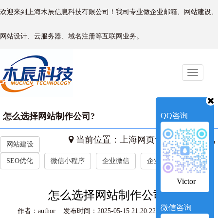
欢迎来到上海木辰信息科技有限公司！我司专业做企业邮箱、网站建设、
网站设计、云服务器、域名注册等互联网业务。
Toggle
naviga
怎么选择网站制作公司?
QQ咨询
当前位置：
上海网页设计
->
新闻资讯
网站建设
SEO优化
微信小程序
企业微信
企业新闻
Victor
怎么选择网站制作公司?
微信咨询
作者：author 发布时间：2025-05-15 21:20:22 访问量：631