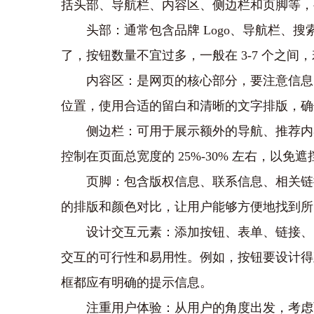
括头部、导航栏、内容区、侧边栏和页脚等，
头部：通常包含品牌 Logo、导航栏、搜
了，按钮数量不宜过多，一般在 3-7 个之
内容区：是网页的核心部分，要注意信息
位置，使用合适的留白和清晰的文字排版，确
侧边栏：可用于展示额外的导航、推荐内
控制在页面总宽度的 25%-30% 左右，以免
页脚：包含版权信息、联系信息、相关链
的排版和颜色对比，让用户能够方便地找到所
设计交互元素：添加按钮、表单、链接、
交互的可行性和易用性。例如，按钮要设计得
框都应有明确的提示信息。
注重用户体验：从用户的角度出发，考虑