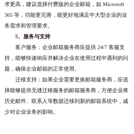
求更高，建议选择付费版的企业邮箱，如 Microsoft
365 等，功能更完善，能更好地满足中大型企业的业
务需求和管理要求。
5、服务与支持
客户服务：企业邮箱服务商应提供 24/7 客服支
持，能够快速响应并解决企业在使用过程中遇到的问
题，确保企业邮箱的正常使用。
迁移支持：如果企业需要更换邮箱服务商，应选
择能够提供无缝迁移服务的邮箱服务商，方便企业将
历史邮件、联系人等数据迁移到新的邮箱系统中，减
少对企业业务的影响。