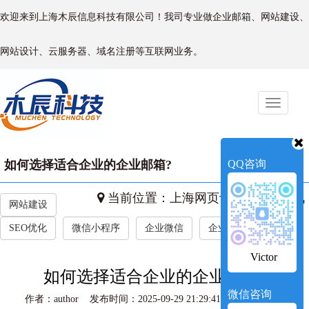
欢迎来到上海木辰信息科技有限公司！我司专业做企业邮箱、网站建设、
网站设计、云服务器、域名注册等互联网业务。
Toggle
naviga
如何选择适合企业的企业邮箱?
QQ咨询
当前位置：
上海网页设计
->
新闻资讯
网站建设
SEO优化
微信小程序
企业微信
企业新闻
Victor
如何选择适合企业的企业邮箱?
微信咨询
作者：author 发布时间：2025-09-29 21:29:41 访问量：484