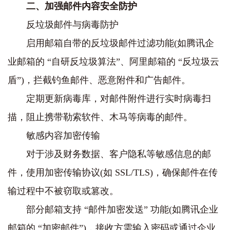
二、加强邮件内容安全防护
反垃圾邮件与病毒防护
启用邮箱自带的反垃圾邮件过滤功能(如腾讯企
业邮箱的 “自研反垃圾算法”、阿里邮箱的 “反垃圾云
盾”)，拦截钓鱼邮件、恶意附件和广告邮件。
定期更新病毒库，对邮件附件进行实时病毒扫
描，阻止携带勒索软件、木马等病毒的邮件。
敏感内容加密传输
对于涉及财务数据、客户隐私等敏感信息的邮
件，使用加密传输协议(如 SSL/TLS)，确保邮件在传
输过程中不被窃取或篡改。
部分邮箱支持 “邮件加密发送” 功能(如腾讯企业
邮箱的 “加密邮件”)，接收方需输入密码或通过企业