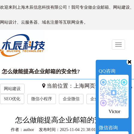
欢迎来到上海木辰信息科技有限公司！我司专业做企业邮箱、网站建设、
网站设计、云服务器、域名注册等互联网业务。
Toggle
naviga
怎么做能提高企业邮箱的安全性?
QQ咨询
当前位置：
上海网页设计
->
新闻资讯
网站建设
SEO优化
微信小程序
企业微信
企业新闻
Victor
怎么做能提高企业邮箱的安全性?
微信咨询
作者：author 发布时间：2025-11-04 21:38:01 访问量：372