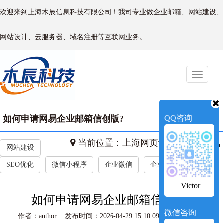
欢迎来到上海木辰信息科技有限公司！我司专业做企业邮箱、网站建设、
网站设计、云服务器、域名注册等互联网业务。
Toggle
naviga
如何申请网易企业邮箱信创版?‌
QQ咨询
当前位置：
上海网页设计
->
新闻资讯
网站建设
SEO优化
微信小程序
企业微信
企业新闻
Victor
如何申请网易企业邮箱信创版?‌
微信咨询
作者：author 发布时间：2026-04-29 15:10:09 访问量：212