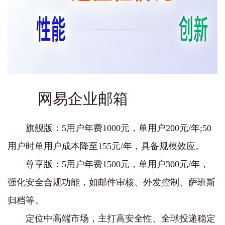
网易企业邮箱
‌旗舰版‌：5用户年费‌1000元‌，单用户‌200元/年‌;50
用户时单用户成本降至‌155元/年‌，具备规模效应。
‌尊享版‌：5用户年费‌1500元‌，单用户‌300元/年‌，
强化安全合规功能，如邮件审核、外发控制、萨班斯
归档等。
定位中高端市场，主打‌高安全性、全球投递稳定