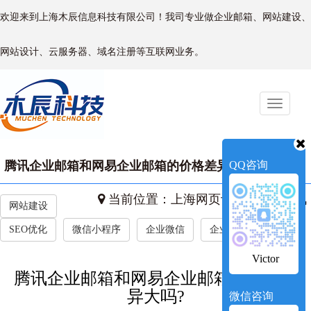
欢迎来到上海木辰信息科技有限公司！我司专业做企业邮箱、网站建设、
网站设计、云服务器、域名注册等互联网业务。
Toggle
naviga
腾讯企业邮箱和网易企业邮箱的价格差异大吗?‌
QQ咨询
当前位置：
上海网页设计
->
新闻资讯
网站建设
SEO优化
微信小程序
企业微信
企业新闻
Victor
腾讯企业邮箱和网易企业邮箱的价格差
异大吗?‌
微信咨询