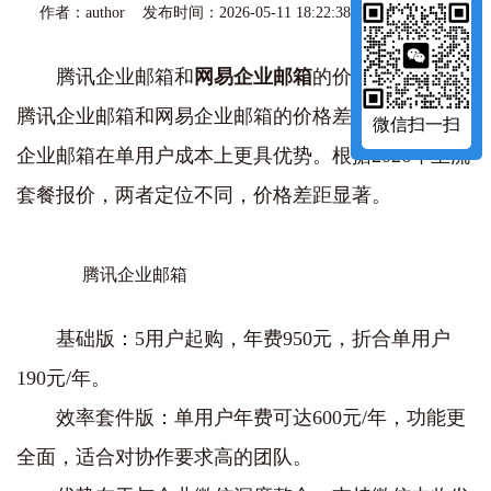
作者：author 发布时间：2026-05-11 18:22:38 访问量：474
腾讯企业邮箱和
网易企业邮箱
的价格差异大吗?‌
腾讯企业邮箱和网易企业邮箱的价格差异较大，网易
微信扫一扫
企业邮箱在单用户成本上更具优势‌。根据2026年主流
套餐报价，两者定位不同，价格差距显著。
腾讯企业邮箱
‌基础版‌：5用户起购，年费‌950元‌，折合单用户‌
190元/年‌。
‌效率套件版‌：单用户年费可达‌600元/年‌，功能更
全面，适合对协作要求高的团队。