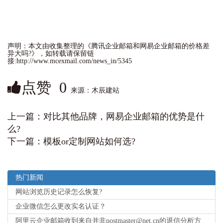
声明：本文由收集整理的《腾讯企业邮箱和网易企业邮箱的价格差
异大吗?‌》，如转载请保留链
接:http://www.mcexmail.com/news_in/5345
点赞
0
来源：木辰建站
上一篇：
对比其他品牌，网易企业邮箱的优势是什
么?‌
下一篇：
模板or定制网站如何选?
热门新闻
网站浏览历史记录怎么恢复?
企业微信怎么更改实名认证？
阿里云企业邮箱收到来自并非postmaster@net.cn的退信分析方