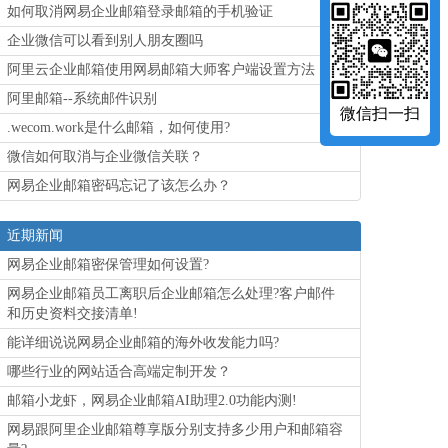
如何取消网易企业邮箱登录邮箱的手机验证
企业微信可以看到别人朋友圈吗
阿里云企业邮箱使用网易邮箱大师客户端设置方法
阿里邮箱--系统邮件识别
微信扫一扫
.wecom.work是什么邮箱，如何使用?
微信如何取消与企业微信关联？
网易企业邮箱密码忘记了该怎么办？
近期新闻
网易企业邮箱密保管理如何设置?
网易企业邮箱员工离职后企业邮箱怎么处理?客户邮件
和历史资料交接清单!
能详细说说网易企业邮箱的海外收发能力吗?
哪些行业的网站适合高端定制开发？
邮箱小龙虾，网易企业邮箱AI助理2.0功能内测!
网易跟阿里企业邮箱尊享版分别支持多少用户和邮箱容