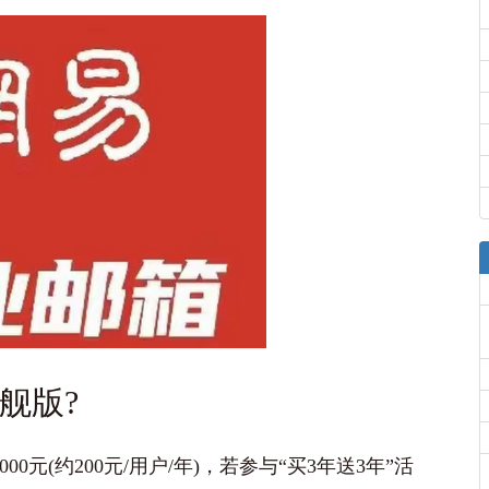
舰版?
0元‌(约200元/用户/年)，若参与“买3年送3年”活