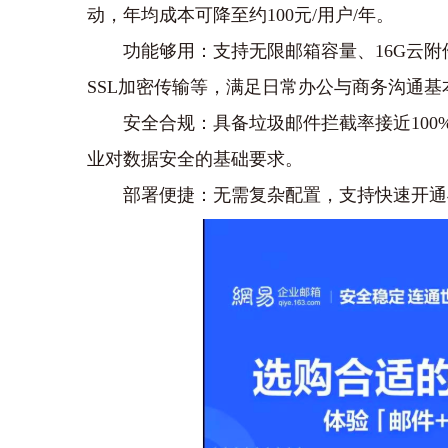
动，年均成本可降至约‌100元/用户/年‌。
‌功能够用‌：支持无限邮箱容量、16G云
SSL加密传输等，满足日常办公与商务沟通基
‌安全合规‌：具备垃圾邮件拦截率接近1
业对数据安全的基础要求。
‌部署便捷‌：无需复杂配置，支持快速开