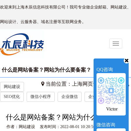
欢迎来到上海木辰信息科技有限公司！我司专业做企业邮箱、网站建设、
网站设计、云服务器、域名注册等互联网业务。
Toggle
naviga
什么是网站备案？网站为什么要备案？
QQ咨询
当前位置：
上海网页设计
->
新闻资讯
网站建设
SEO优化
微信小程序
企业微信
企业新闻
Victor
什么是网站备案？网站为什么要备案？
微信咨询
作者：网站建设 发布时间：2022-08-01 10:20:50 访问量：1001