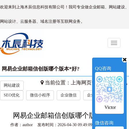
欢迎来到上海木辰信息科技有限公司！我司专业做企业邮箱、网站建设、
网站设计、云服务器、域名注册等互联网业务。
Toggle
naviga
网易企业邮箱信创版哪个版本*好?‌
QQ咨询
当前位置：
上海网页设计
->
新闻资讯
网站建设
SEO优化
微信小程序
企业微信
企业新闻
Victor
网易企业邮箱信创版哪个版本*好?‌
微信咨询
作者：author 发布时间：2026-04-30 09:49:09 访问量：204