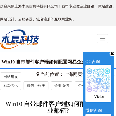
欢迎来到上海木辰信息科技有限公司！我司专业做企业邮箱、网站建设、
网站设计、云服务器、域名注册等互联网业务。
Toggle
naviga
Win10 自带邮件客户端如何配置网易企业邮箱?
QQ咨询
当前位置：
上海网页设计
->
新闻资讯
网站建设
SEO优化
微信小程序
企业微信
企业新闻
Victor
Win10 自带邮件客户端如何配置网易企
业邮箱?
微信咨询